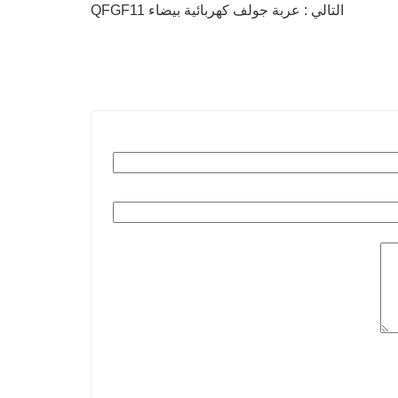
التالي : عربة جولف كهربائية بيضاء QFGF11