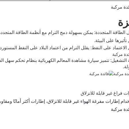
زة
 الطاقة المتجددة: يمكن بسهولة دمج الترام مع أنظمة الطاقة المتجددة،
 تأثيرها على البيئة.
 الاعتماد على النفط: يقلل الترام من اعتماد البلاد على النفط المستو
التشغيل: تتميز سيارة مشاهدة المعالم الكهربائية بنظام تحكم سهل ا
ة.
ت فراغ غير قابلة للانزلاق
دام إطارات مفرغة الهواء غير قابلة للانزلاق، إطارات أكثر أمانًا ومقاو