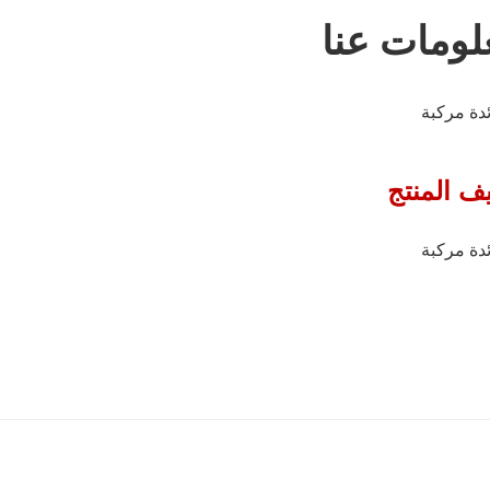
لومات عنا
يف المنتج