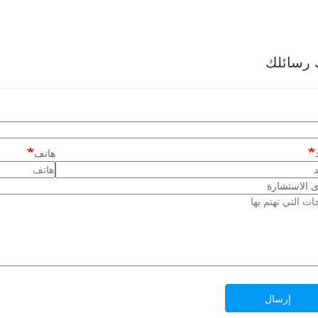
 رسائلك
هاتف
 الاستشارة
إرسال