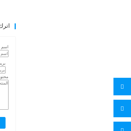
اترك
اسم
بريد
محتوى