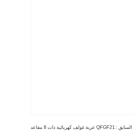
السابق : QFGF21 عربة غولف كهربائية ذات 8 مقاعد