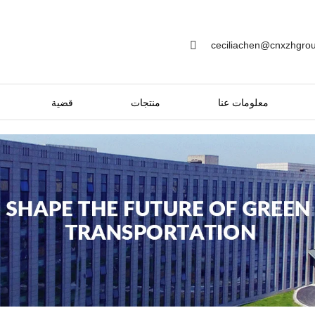
ceciliachen@cnxzhgro
معلومات عنا
منتجات
قضية