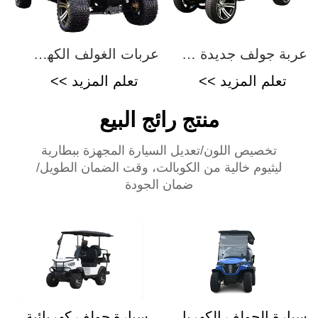
عربة جولف جديدة XKGB2
عربات الغولف الكهربائية XKGB4+2
تعلم المزيد >>
تعلم المزيد >>
منتج رائج البيع
تخصيص اللون/تعديل السيارة المجهزة ببطارية
ليثيوم خالية من الكوبالت، وقت الضمان الطويل/
ضمان الجودة
سيارة الجولف الكهربائية الزرقاء
سيارة جولف كهربائية بيضاء