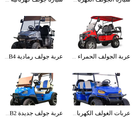
عربة الجولف الحمراء XKGC4
عربة جولف رمادية XKGB4
عربات الغولف الكهربائية XKGB4+2
عربة جولف جديدة XKGB2