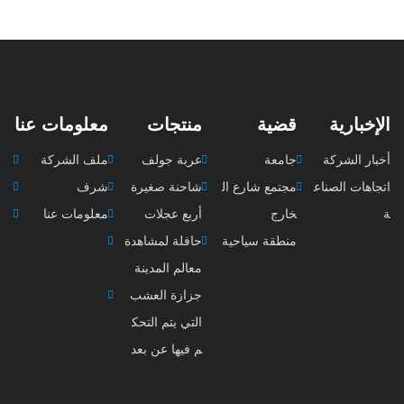
الإخبارية
قضية
منتجات
معلومات عنا
أخبار الشركة
جامعة
عربة جولف
ملف الشركة
اتجاهات الصناع
مجتمع شارع ال
شاحنة صغيرة
شرف
ة
خارج
أربع عجلات
معلومات عنا
منطقة سياحية
حافلة لمشاهدة
معالم المدينة
جزازة العشب
التي يتم التحك
م فيها عن بعد