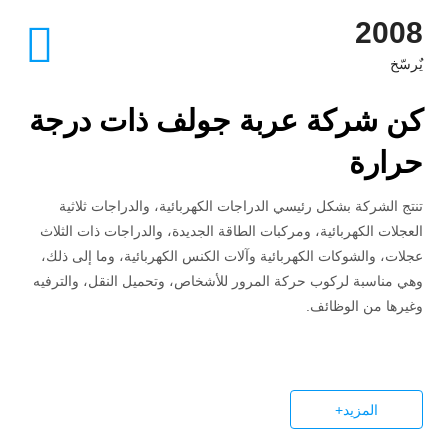
2008
يٌرسّخ
كن شركة عربة جولف ذات درجة
حرارة
تنتج الشركة بشكل رئيسي الدراجات الكهربائية، والدراجات ثلاثية
العجلات الكهربائية، ومركبات الطاقة الجديدة، والدراجات ذات الثلاث
عجلات، والشوكات الكهربائية وآلات الكنس الكهربائية، وما إلى ذلك،
وهي مناسبة لركوب حركة المرور للأشخاص، وتحميل النقل، والترفيه
وغيرها من الوظائف.
المزيد+