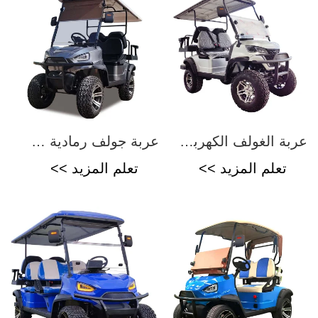
عربة الغولف الكهربائية
عربة جولف رمادية XKGB4
تعلم المزيد >>
تعلم المزيد >>