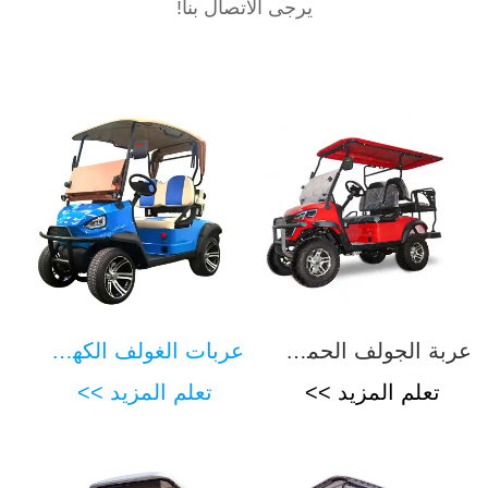
يرجى الاتصال بنا!
عربة الجولف الحمراء XKGC4
عربات الغولف الكهربائية XKGB2
تعلم المزيد >>
تعلم المزيد >>