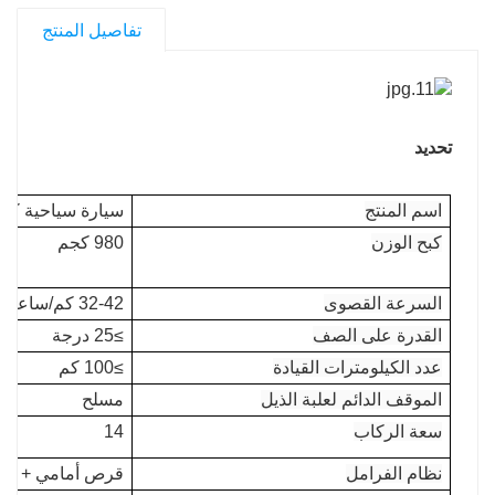
تفاصيل المنتج
تحديد
اسم المنتج
سيارة سياحية كهربائية 
كبح الوزن
980 كجم
السرعة القصوى
32-42 كم/ساعة
القدرة على الصف
≥25 درجة
عدد الكيلومترات القيادة
≥100 كم
الموقف الدائم لعلبة الذيل
مسلح
سعة الركاب
14
نظام الفرامل
قرص أمامي + DSIC خلفي