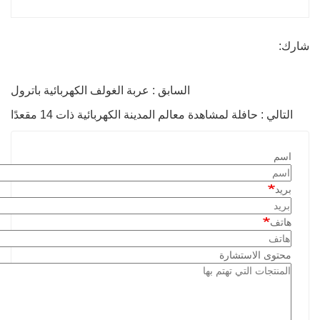
شارك:
السابق : عربة الغولف الكهربائية باترول
التالي : حافلة لمشاهدة معالم المدينة الكهربائية ذات 14 مقعدًا
اسم
بريد
هاتف
محتوى الاستشارة