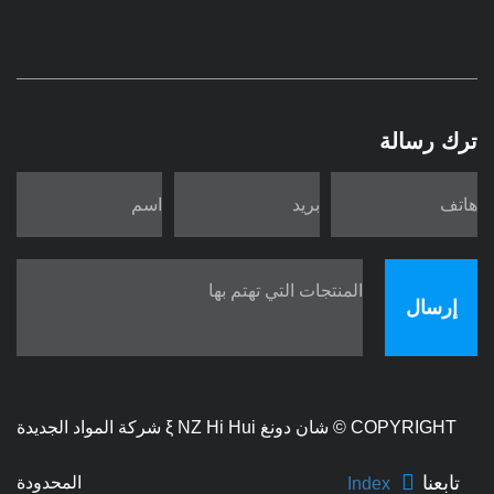
ترك رسالة
إرسال
COPYRIGHT ©
شان دونغ ξ NZ Hi Hui شركة المواد الجديدة
تابعنا
المحدودة
Index