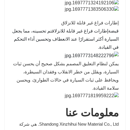
إطارات فراغ غير قابلة للانزلاق
قبضة
إطارات فراغ غير قابلة للانزلاق
تم تحسينه، مما يجعل
السيارة أكثر استقرارًا عند الانعطاف وتحسين أداء التحكم
في القيادة.
يمكن لنظام التعليق المصمم بشكل صحيح أن يحسن ثبات
السيارة، ويقلل من خطر الانقلاب وفقدان السيطرة،
ويحافظ على ثبات السيارة في حالات الطوارئ، ويحسن
سلامة القيادة.
معلومات عنا
Shandong Xinzhihui New Material Co., Ltd. هي شركة