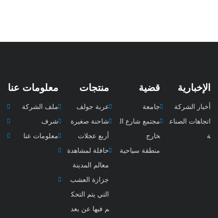
الإخبارية
قضية
منتجات
معلومات عنا
أخبار الشركة
جامعة
عربة جولف
ملف الشركة
اتجاهات الصناع
مجتمع شارع ال
شاحنة صغيرة
شرف
ة
خارج
أربع عجلات
معلومات عنا
منطقة سياحية
حافلة لمشاهدة
معالم المدينة
جزازة العشب
التي يتم التحك
م فيها عن بعد