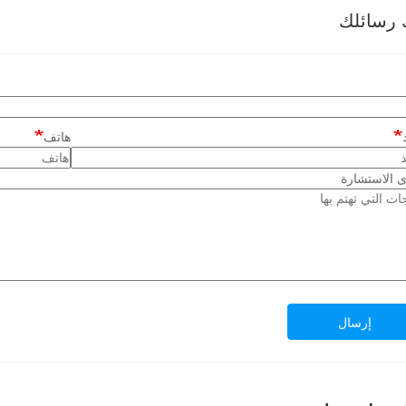
 رسائلك
هاتف
 الاستشارة
إرسال