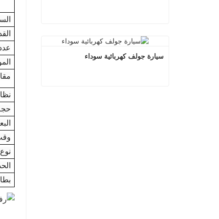
الس
الق
سيارة جولف كهربائية بيضاء
عدد 
اتصل الآن
سيارة جولف كهربائية سوداء
المو
مقا
نظا
سيارة جولف كهربائية سوداء
حجم
اتصل الآن
البع
وقت
نوع 
الحد
بطا