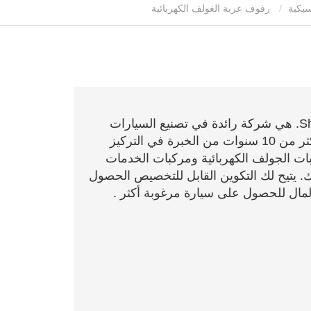
سيكية
رفوف عربة الغولف الكهربائية
Shandong Xinzhihui New Materials Co., Ltd. هي شركة رائدة في تصنيع السيارات
الكهربائية والمنتجات ذات الصلة. يعتمد على أكثر من 10 سنوات من الخبرة في التركيز
بات الجولف الكهربائية ومركبات الخدمات
ك. يتيح لك التكوين القابل للتخصيص الحصول
لمال للحصول على سيارة مرغوبة أكثر .