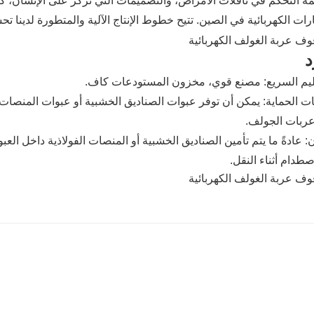
ة التحكم في ناقلات الأمراض، والتصميمات التي تركز على الإنسان، كن
رات الكهربائية في الصين. تتيح خطوط الإنتاج الآلية والمتطورة لدينا ت
د
ليم السريع: مصنع قوي، مخزون المستودعات كاف.
ت الحماية: يمكن أن توفر عبوات الصناديق الخشبية أو عبوات المنصات ا
عربات الجولف.
ن: عادةً ما يتم تأمين الصناديق الخشبية أو المنصات الفولاذية داخل الع
اصطدام أثناء النقل.