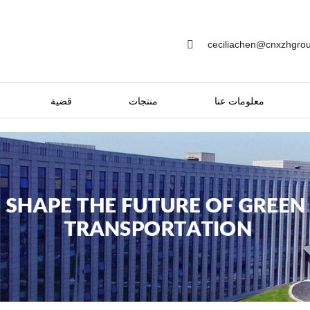
ceciliachen@cnxzhgro
معلومات عنا
منتجات
قضية