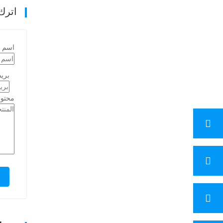
اترك
اسم
بريد
محتوى