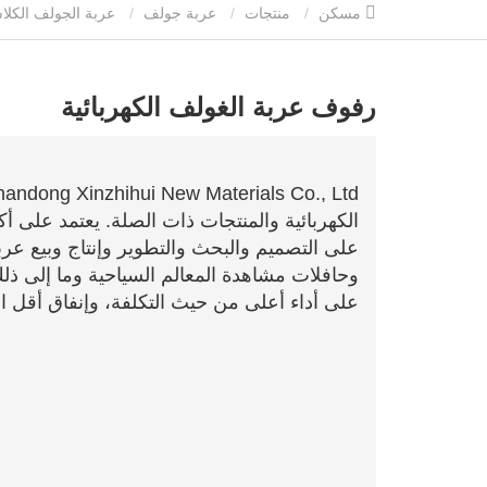
مسكن
منتجات
عربة جولف
عربة الجولف الكلا
رفوف عربة الغولف الكهربائية
على التصميم والبحث والتطوير وإنتاج وبيع عر
وحافلات مشاهدة المعالم السياحية وما إلى ذل
على أداء أعلى من حيث التكلفة، وإنفاق أقل ا