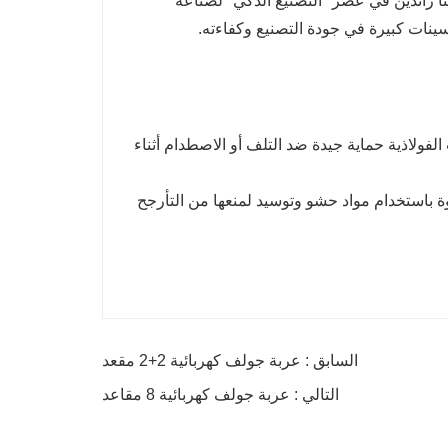
ا رائدين في عصر "التصنيع الذكي" لصناعة
حسينات كبيرة في جودة التصنيع وكفاءته.
لفولاذية حماية جيدة ضد التلف أو الاصطدام أثناء
بوة باستخدام مواد حشو وتوسيد لمنعها من التأرجح
السابق : عربة جولف كهربائية 2+2 مقعد
التالي : عربة جولف كهربائية 8 مقاعد